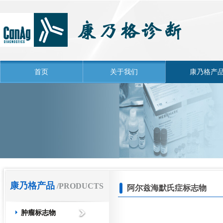
首页
关于我们
康乃格产
康乃格产品
/PRODUCTS
阿尔兹海默氏症标志物
肿瘤标志物