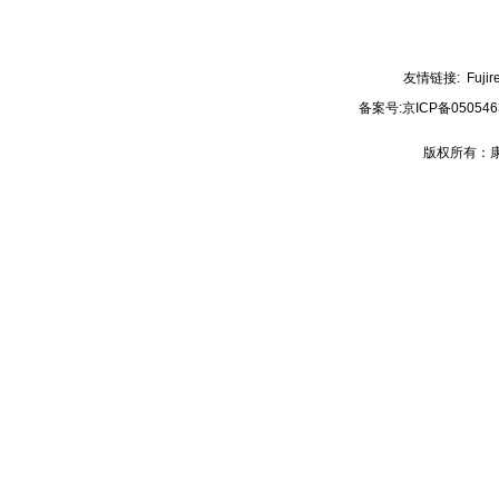
友情链接:
Fujir
备案号:
京ICP备050546
版权所有：