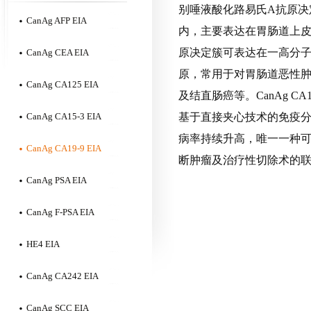
别唾液酸化路易氏A抗原决定
CanAg AFP EIA
内，主要表达在胃肠道上
原决定簇可表达在一高分子量
CanAg CEA EIA
原，常用于对胃肠道恶性
CanAg CA125 EIA
及结直肠癌等。CanAg CA
CanAg CA15-3 EIA
基于直接夹心技术的免疫
病率持续升高，唯一一种
CanAg CA19-9 EIA
断肿瘤及治疗性切除术的
CanAg PSA EIA
CanAg F-PSA EIA
HE4 EIA
CanAg CA242 EIA
CanAg SCC EIA