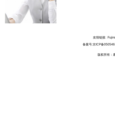
友情链接:
Fujir
备案号:
京ICP备050546
版权所有：