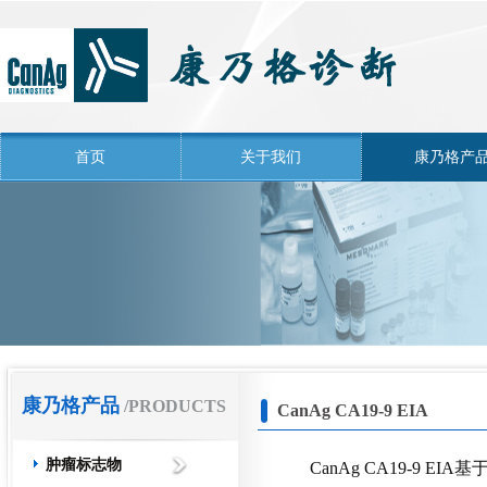
首页
关于我们
康乃格产
康乃格产品
/PRODUCTS
CanAg CA19-9 EIA
肿瘤标志物
CanAg CA19-9 E